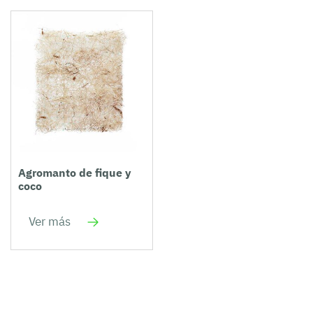
Agromanto de fique y
coco
Ver más