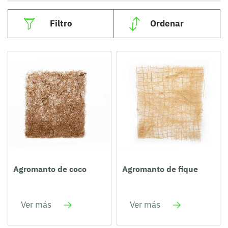
Filtro
Ordenar
Agromanto de coco
Agromanto de fique
Ver más
Ver más