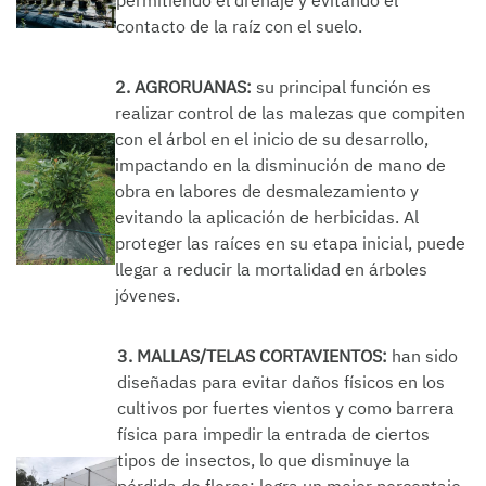
contacto de la raíz con el suelo.
2. AGRORUANAS:
su principal función es
realizar control de las malezas que compiten
con el árbol en el inicio de su desarrollo,
impactando en la disminución de mano de
obra en labores de desmalezamiento y
evitando la aplicación de herbicidas. Al
proteger las raíces en su etapa inicial, puede
llegar a reducir la mortalidad en árboles
jóvenes.
3. MALLAS/TELAS CORTAVIENTOS:
han sido
diseñadas para evitar daños físicos en los
cultivos por fuertes vientos y como barrera
física para impedir la entrada de ciertos
tipos de insectos, lo que disminuye la
pérdida de flores; logra un mejor porcentaje