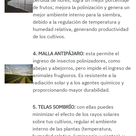
de frutos; mejora la polinización y genera un
mejor ambiente interno para la siembra,
debido a la regulación de temperatura y
humedad relativa, generando productividad
de los cultivos.
4. MALLA ANTIPÁJARO:
esta permite el
ingreso de insectos polinizadores, como
abejas y abejorros, pero impide el ingreso de
animales frugívoros. Es resistente a la
radiación solar y a los agentes químicos y
proporcionando mayor durabilidad.
5. TELAS SOMBRÍO:
con ellas puedes
minimizar el efecto de los rayos solares
sobre tus cultivos, regular el ambiente
interno de las plantas (temperatura,
humedad relativa, luminancia y vientos), y