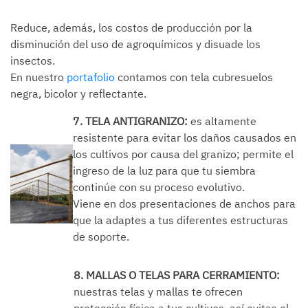
Reduce, además, los costos de producción por la
disminución del uso de agroquímicos y disuade los
insectos.
En nuestro
portafolio
contamos con tela cubresuelos
negra, bicolor y reflectante.
7. TELA ANTIGRANIZO:
es altamente
resistente para evitar los daños causados en
los cultivos por causa del granizo; permite el
ingreso de la luz para que tu siembra
continúe con su proceso evolutivo.
Viene en dos presentaciones de anchos para
que la adaptes a tus diferentes estructuras
de soporte.
8. MALLAS O TELAS PARA CERRAMIENTO:
nuestras telas y mallas te ofrecen
protección física a tus cultivos, así evitas el