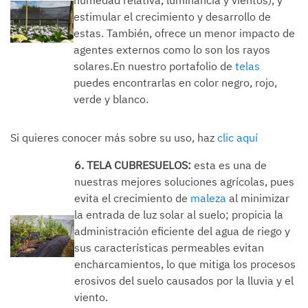
estimular el crecimiento y desarrollo de
estas. También, ofrece un menor impacto de
agentes externos como lo son los rayos
solares.En nuestro portafolio de
telas
puedes encontrarlas en color negro, rojo,
verde y blanco.
Si quieres conocer más sobre su uso, haz
clic aquí
6. TELA CUBRESUELOS:
esta es una de
nuestras mejores soluciones agrícolas, pues
evita el crecimiento de
maleza
al minimizar
la entrada de luz solar al suelo; propicia la
administración eficiente del agua de riego y
sus características permeables evitan
encharcamientos, lo que mitiga los procesos
erosivos del suelo causados por la lluvia y el
viento.