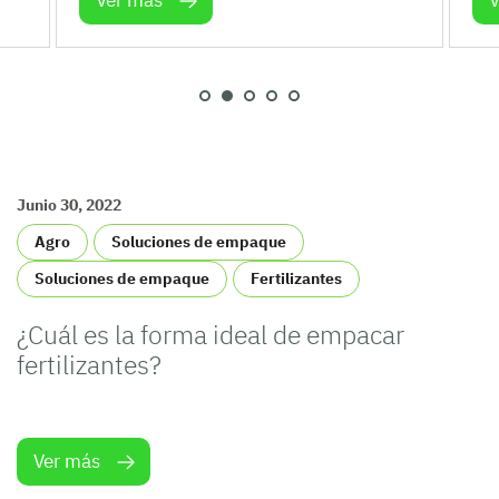
Ver más
V
Junio 30, 2022
Agro
Soluciones de empaque
Soluciones de empaque
Fertilizantes
¿Cuál es la forma ideal de empacar
fertilizantes?
Ver más