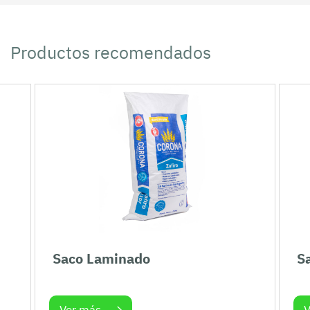
Productos recomendados
Saco Laminado
S