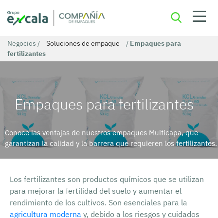
Negocios
/
Soluciones de empaque
/
Empaques para
fertilizantes
Empaques para fertilizantes
Conoce las ventajas de nuestros empaques Multicapa, que
garantizan la calidad y la barrera que requieren los fertilizantes.
Los fertilizantes son productos químicos que se utilizan
para mejorar la fertilidad del suelo y aumentar el
rendimiento de los cultivos. Son esenciales para la
agricultura moderna
y, debido a los riesgos y cuidados