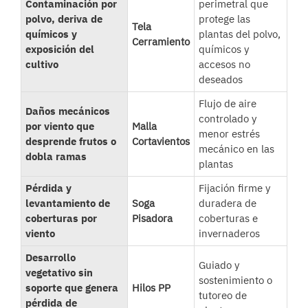
Contaminación por
perimetral que
polvo, deriva de
protege las
Tela
químicos y
plantas del polvo,
Cerramiento
exposición del
químicos y
cultivo
accesos no
deseados
Flujo de aire
Daños mecánicos
controlado y
por viento que
Malla
menor estrés
desprende frutos o
Cortavientos
mecánico en las
dobla ramas
plantas
Pérdida y
Fijación firme y
levantamiento de
Soga
duradera de
coberturas por
Pisadora
coberturas e
viento
invernaderos
Desarrollo
Guiado y
vegetativo sin
sostenimiento o
soporte que genera
Hilos PP
tutoreo de
pérdida de