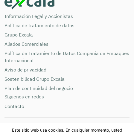
Información Legal y Accionistas
Política de tratamiento de datos
Grupo Excala
Aliados Comerciales
Política de Tratamiento de Datos Compañía de Empaques
Internacional
Aviso de privacidad
Sostenibilidad Grupo Excala
Plan de continuidad del negocio
Síguenos en redes
Contacto
Compañía de Empaques S.A NIT 890.900.285 Teléfono:
Este sitio web usa cookies. En cualquier momento, usted
+57(604)365 8888 Email: info@grupoexcala.com