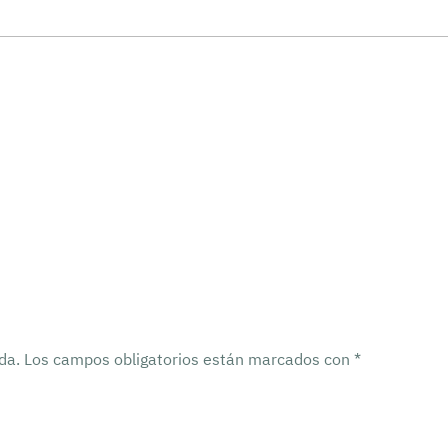
tus productos
da.
Los campos obligatorios están marcados con
*