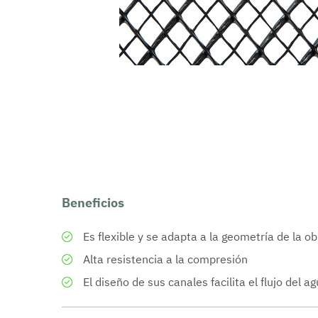
Geosintéti
Otras solu
Beneficios
Es flexible y se adapta a la geometría de la ob
Alta resistencia a la compresión
El diseño de sus canales facilita el flujo del a