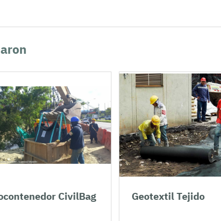
caron
contenedor CivilBag
Geotextil Tejido