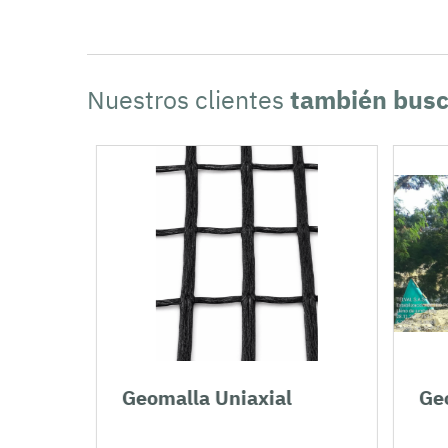
Nuestros clientes
también bus
Geomalla Uniaxial
Geo