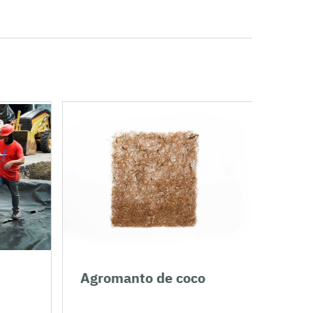
Agromanto de coco
Agro