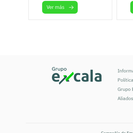
Ver más
Informa
Polític
Grupo 
Aliado