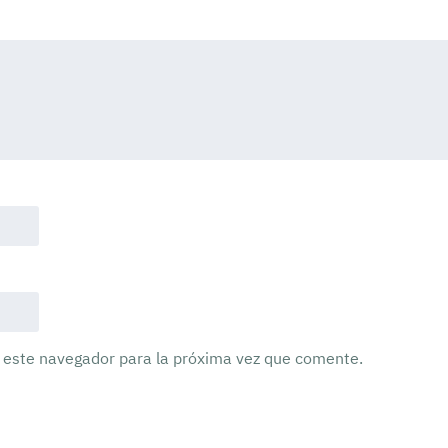
 este navegador para la próxima vez que comente.