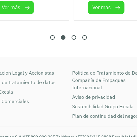
Ver más
Ver más
ción Legal y Accionistas
Política de Tratamiento de D
Compañía de Empaques
a de tratamiento de datos
Internacional
Excala
Aviso de privacidad
s Comerciales
Sostenibilidad Grupo Excala
Plan de continuidad del nego