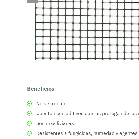
Geosintéti
Otras solu
Beneficios
No se oxidan
Cuentan con aditivos que las protegen de los r
Son más livianas
Resistentes a fungicidas, humedad y agentes