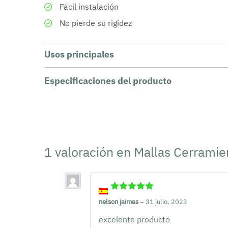
Fácil instalación
No pierde su rigidez
Usos principales
Especificaciones del producto
1 valoración en
Mallas Cerramie
Valorado
nelson jaimes
–
31 julio, 2023
con
5
de 5
excelente producto