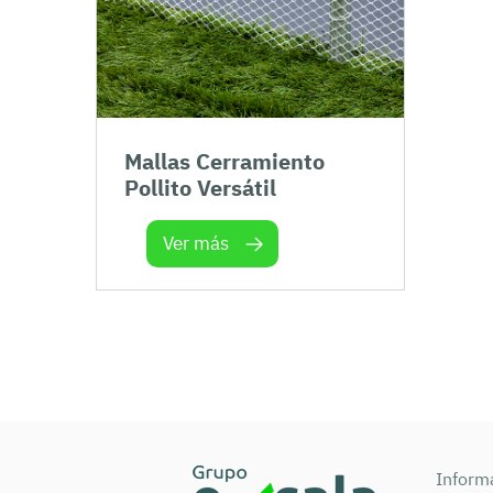
Mallas Cerramiento
Pollito Versátil
Ver más
Informa