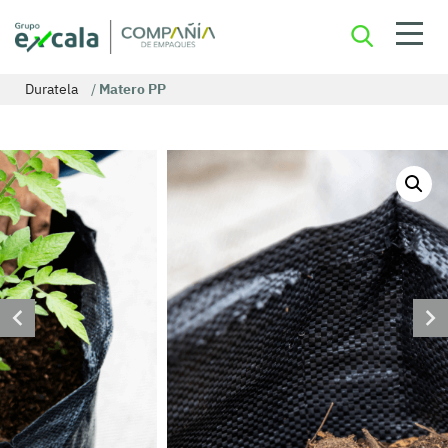
Duratela
/
Matero PP