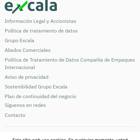
Información Legal y Accionistas
Política de tratamiento de datos
Grupo Excala
Aliados Comerciales
Política de Tratamiento de Datos Compañía de Empaques
Internacional
Aviso de privacidad
Sostenibilidad Grupo Excala
Plan de continuidad del negocio
Síguenos en redes
Contacto
Compañía de Empaques S.A NIT 890.900.285 Teléfono:
Este sitio web usa cookies. En cualquier momento, usted