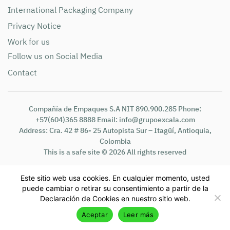
International Packaging Company
Privacy Notice
Work for us
Follow us on Social Media
Contact
Compañía de Empaques S.A NIT 890.900.285 Phone:
+57(604)365 8888 Email: info@grupoexcala.com
Address: Cra. 42 # 86- 25 Autopista Sur – Itagüí, Antioquia,
Colombia
This is a safe site © 2026 All rights reserved
Este sitio web usa cookies. En cualquier momento, usted
puede cambiar o retirar su consentimiento a partir de la
Declaración de Cookies en nuestro sitio web.
Aceptar
Leer más